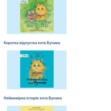
Коротка відпустка кота Бучика
Неймовірна історія кота Бучика