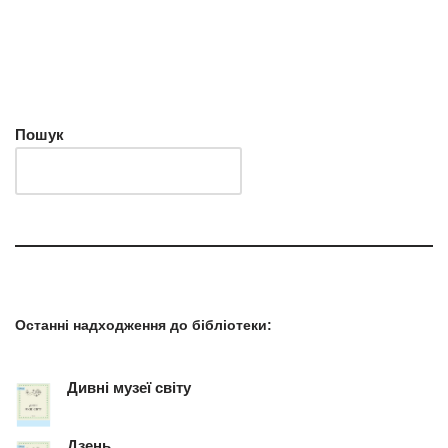
Пошук
Останні надходження до бібліотеки
:
Дивні музеї світу
Дзень