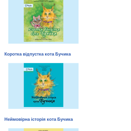
Коротка відпустка кота Бучика
Неймовірна історія кота Бучика