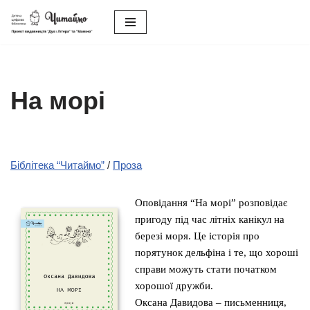
Перейти
до
вмісту
На морі
Біблітека “Читаймо”
/
Проза
Оповідання “На морі” розповідає
пригоду під час літніх канікул на
березі моря. Це історія про
порятунок дельфіна і те, що хороші
справи можуть стати початком
хорошої дружби.
Оксана Давидова – письменниця,