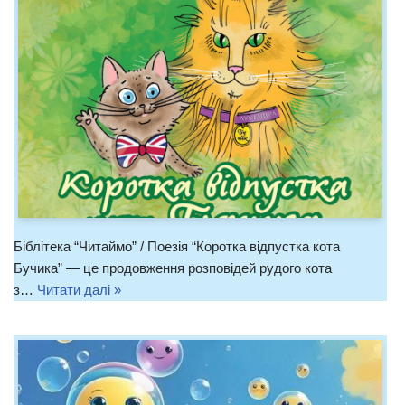
Біблітека “Читаймо” / Поезія “Коротка відпустка кота
Бучика” — це продовження розповідей рудого кота
з…
Читати далі »