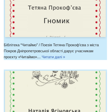
Біблітека “Читаймо” / Поезія Тетяна Прокоф’єва з міста
Покров Дніпропетровської області дарує учасникам
проєкту «Читаймо»…
Читати далі »