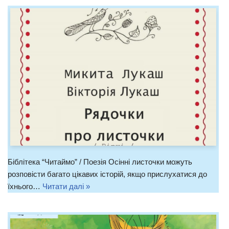
Біблітека “Читаймо” / Поезія Осінні листочки можуть
розповісти багато цікавих історій, якщо прислухатися до
їхнього…
Читати далі »