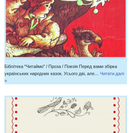
Біблітека “Читаймо” / Проза / Поезія Перед вами збірка
українських народних казок. Усього дві, але…
Читати далі
»