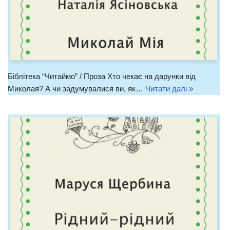
Біблітека “Читаймо” / Проза Хто чекає на дарунки від
Миколая? А чи задумувалися ви, як…
Читати далі »