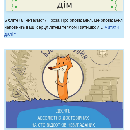
Біблітека “Читаймо” / Проза Про оповідання. Це оповідання
наповнить ваші серця літнім теплом і затишком…
Читати
далі »