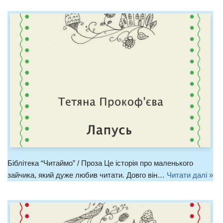
Біблітека “Читаймо” / Проза Це історія про маленького
зайчика, який дуже любив читати. Довго він…
Читати далі »