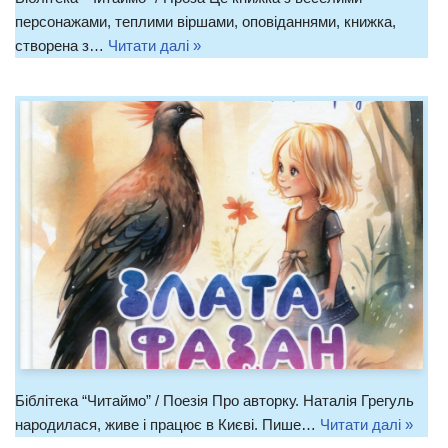
персонажами, теплими віршами, оповіданнями, книжка,
створена з…
Читати далі »
Біблітека “Читаймо” / Поезія Про авторку. Наталія Грегуль
народилася, живе і працює в Києві. Пише…
Читати далі »