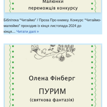
Біблітека “Читаймо” / Проза Про книжку. Конкурс “Читаймо-
малюймо” проходив із кінця листопада 2024 до
кінця…
Читати далі »