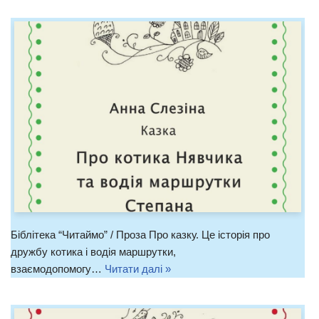
Біблітека “Читаймо” / Проза Про казку. Це історія про
дружбу котика і водія маршрутки,
взаємодопомогу…
Читати далі »