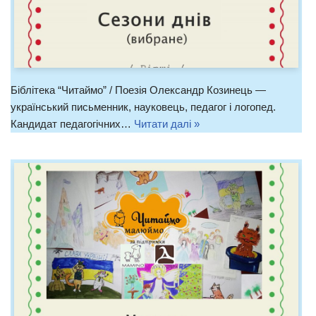
Біблітека “Читаймо” / Поезія Олександр Козинець —
український письменник, науковець, педагог і логопед.
Кандидат педагогічних…
Читати далі »