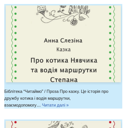
Біблітека “Читаймо” / Проза Про казку. Це історія про
дружбу котика і водія маршрутки,
взаємодопомогу…
Читати далі »