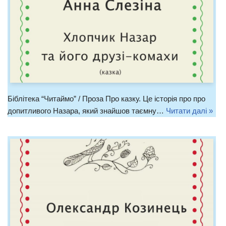
Біблітека “Читаймо” / Проза Про казку. Це історія про про
допитливого Назара, який знайшов таємну…
Читати далі »