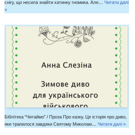
снігу, що несила знайти хатинку гномика. Але…
Читати далі
»
Біблітека “Читаймо” / Проза Про казку. Це історія про диво,
яке трапилося завдяки Святому Миколаю…
Читати далі »