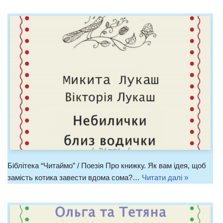
Біблітека “Читаймо” / Поезія Про книжку. Як вам ідея, щоб
замість котика завести вдома сома?…
Читати далі »