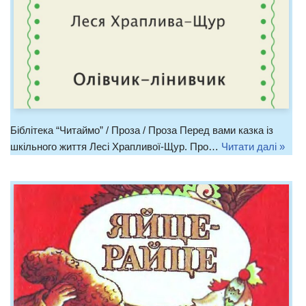
Біблітека “Читаймо” / Проза / Проза Перед вами казка із
шкільного життя Лесі Храпливої-Щур. Про…
Читати далі »