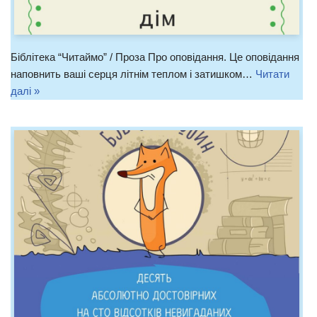
Біблітека “Читаймо” / Проза Про оповідання. Це оповідання
наповнить ваші серця літнім теплом і затишком…
Читати
далі »