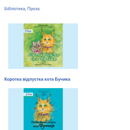
Бібліотека
, 
Проза
Коротка відпустка кота Бучика