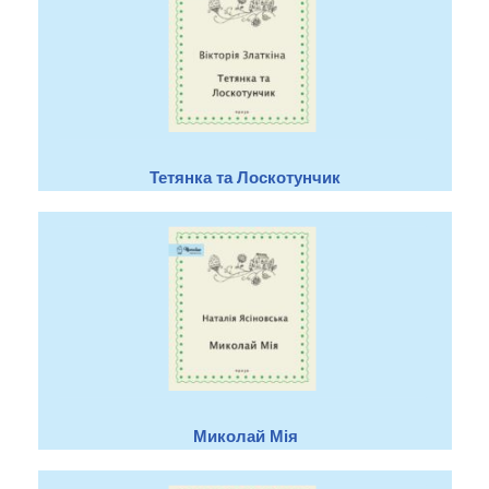
Тетянка та Лоскотунчик
Миколай Мія