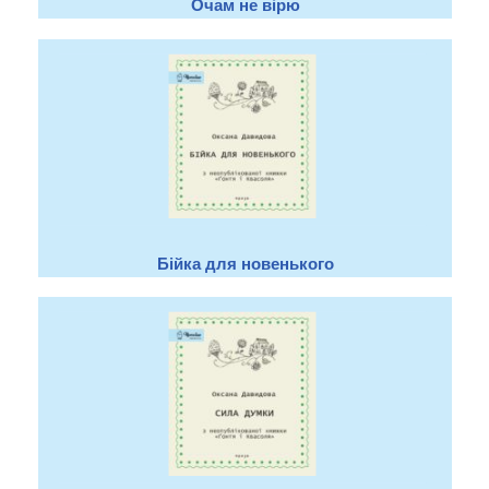
Очам не вірю
Бійка для новенького