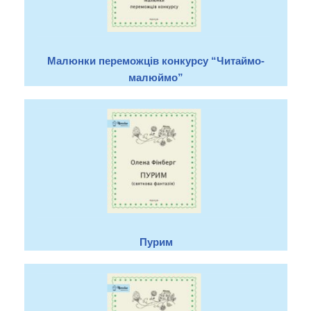
Малюнки переможців конкурсу “Читаймо-
малюймо”
Пурим