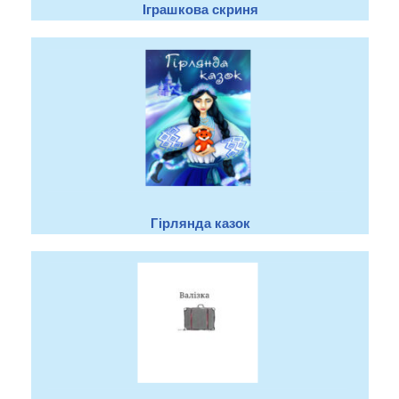
Іграшкова скриня
Гірлянда казок