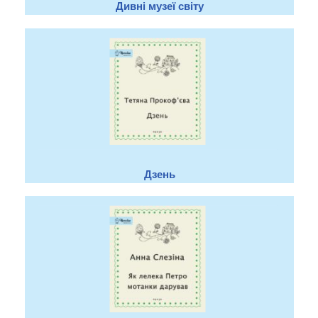
Дивні музеї світу
Дзень