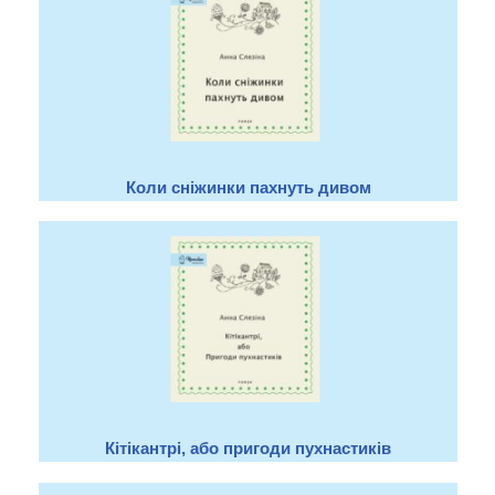
Коли сніжинки пахнуть дивом
Кітікантрі, або пригоди пухнастиків