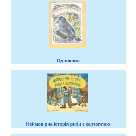
Однокрил
Неймовірна історія риби з картоплею