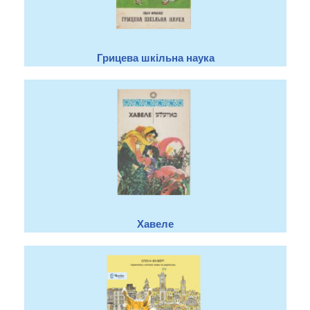
Грицева шкільна наука
Хавеле