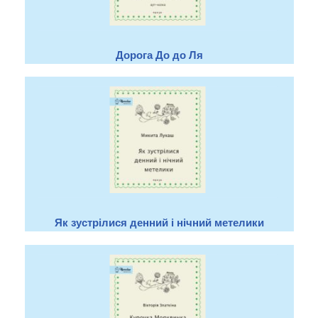
Дорога До до Ля
Як зустрілися денний і нічний метелики