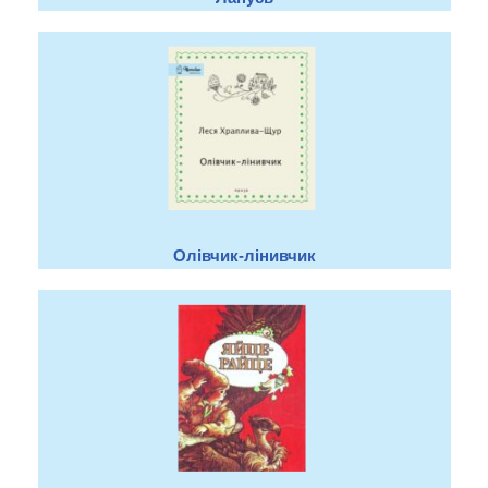
Олівчик-лінивчик