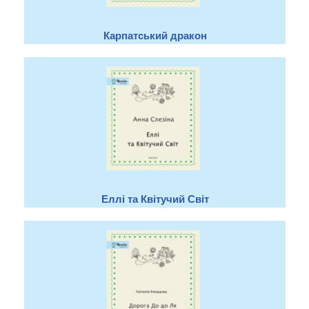
Карпатський дракон
Еллі та Квітучий Світ