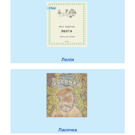
Лелія
Ласочка