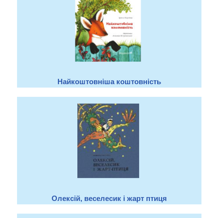
Найкоштовніша коштовність
Олексій, веселесик і жарт птиця