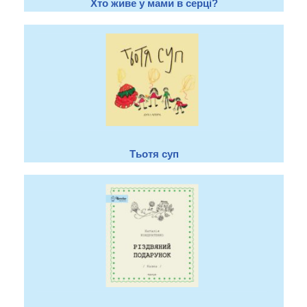
Хто живе у мами в серці?
Тьотя суп