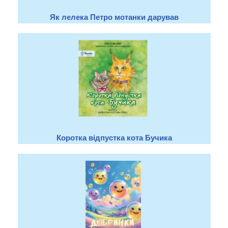
Як лелека Петро мотанки дарував
Коротка відпустка кота Бучика