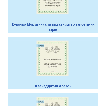
Курочка Морквинка та видавництво заповітних
мрій
Дванадцятий дракон