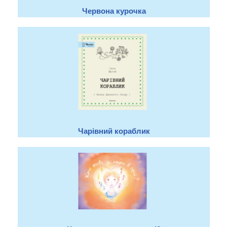
Червона курочка
Чарівний кораблик