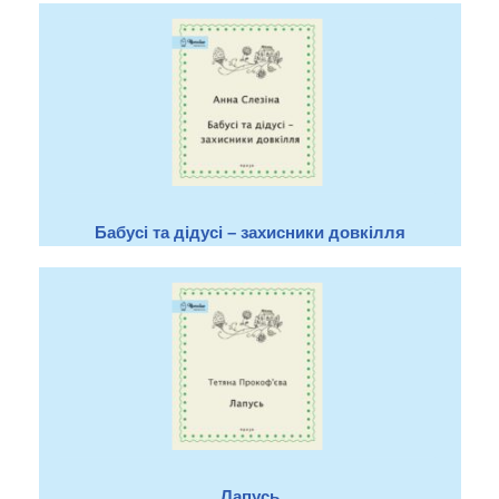
Бабусі та дідусі – захисники довкілля
Лапусь