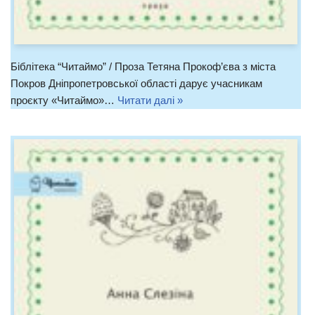
Біблітека “Читаймо” / Проза Тетяна Прокоф’єва з міста
Покров Дніпропетровської області дарує учасникам
проєкту «Читаймо»…
Читати далі »