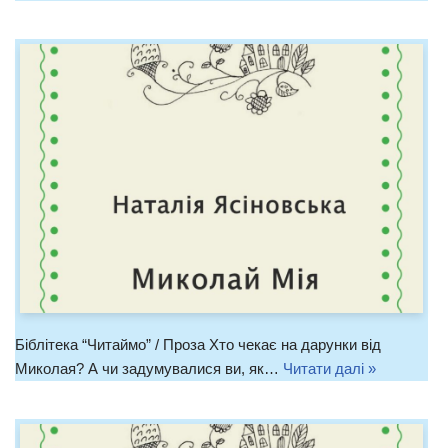
Біблітека “Читаймо” / Проза Хто чекає на дарунки від
Миколая? А чи задумувалися ви, як…
Читати далі »