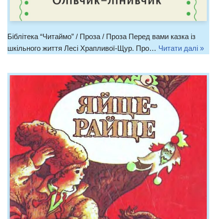
Біблітека “Читаймо” / Проза / Проза Перед вами казка із
шкільного життя Лесі Храпливої-Щур. Про…
Читати далі »