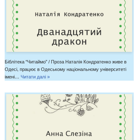
Біблітека “Читаймо” / Проза Наталія Кондратенко живе в
Одесі, працює в Одеському національному університеті
імені…
Читати далі »