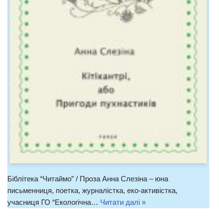
Біблітека “Читаймо” / Проза Анна Слезіна – юна
письменниця, поетка, журналістка, еко-активістка,
учасниця ГО “Екологічна…
Читати далі »