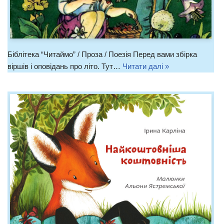
Біблітека “Читаймо” / Проза / Поезія Перед вами збірка
віршів і оповідань про літо. Тут…
Читати далі »