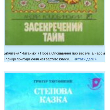
Біблітека “Читаймо” / Проза Оповідання про веселі, а часом
і прикрі пригоди учня четвертого класу…
Читати далі »