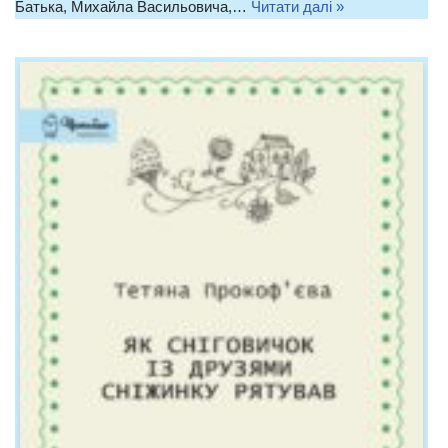
Батька, Михайла Васильовича,…
Читати далі »