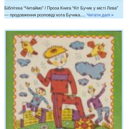
Біблітека “Читаймо” / Проза Книга “Кіт Бучик у місті Лева”
— продовження розповіді кота Бучика.…
Читати далі »