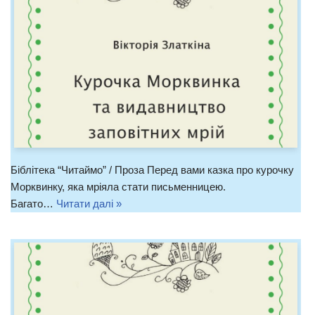
Біблітека “Читаймо” / Проза Перед вами казка про курочку
Морквинку, яка мріяла стати письменницею.
Багато…
Читати далі »