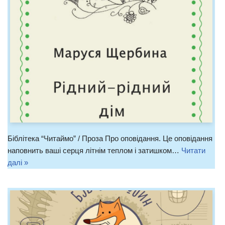
Біблітека “Читаймо” / Проза Про оповідання. Це оповідання
наповнить ваші серця літнім теплом і затишком…
Читати
далі »