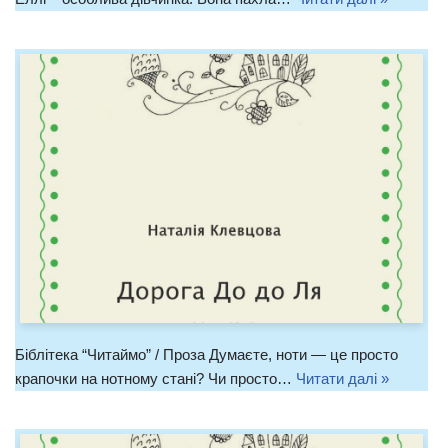
Біблітека “Читаймо” / Проза Думаєте, ноти — це просто
крапочки на нотному стані? Чи просто…
Читати далі »