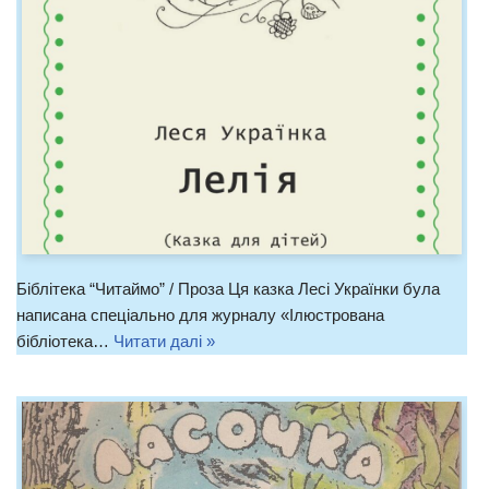
Біблітека “Читаймо” / Проза Ця казка Лесі Українки була
написана спеціально для журналу «Ілюстрована
бібліотека…
Читати далі »