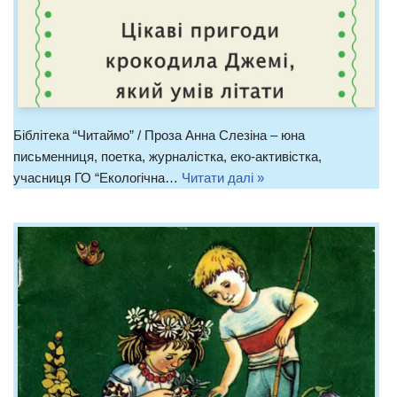
Біблітека “Читаймо” / Проза Анна Слезіна – юна
письменниця, поетка, журналістка, еко-активістка,
учасниця ГО “Екологічна…
Читати далі »