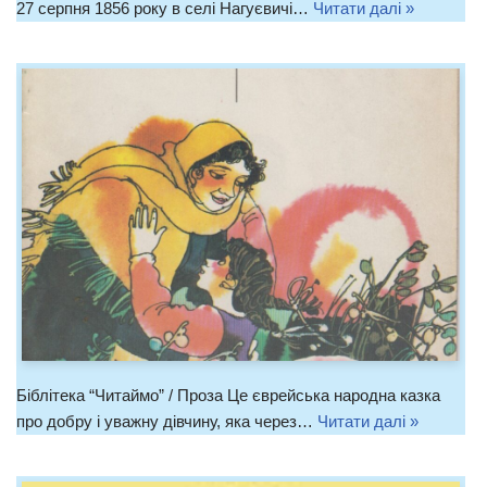
27 серпня 1856 року в селі Нагуєвичі…
Читати далі »
Біблітека “Читаймо” / Проза Це єврейська народна казка
про добру і уважну дівчину, яка через…
Читати далі »