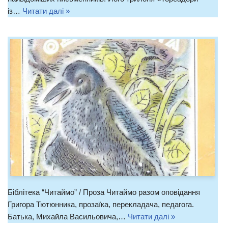
із…
Читати далі »
Біблітека “Читаймо” / Проза Читаймо разом оповідання
Григора Тютюнника, прозаїка, перекладача, педагога.
Батька, Михайла Васильовича,…
Читати далі »