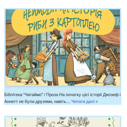
Біблітека “Читаймо” / Проза На початку цієї історії Джозеф і
Аннетт не були друзями, навіть…
Читати далі »