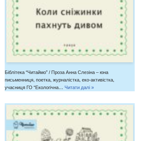
Біблітека “Читаймо” / Проза Анна Слезіна – юна
письменниця, поетка, журналістка, еко-активістка,
учасниця ГО “Екологічна…
Читати далі »