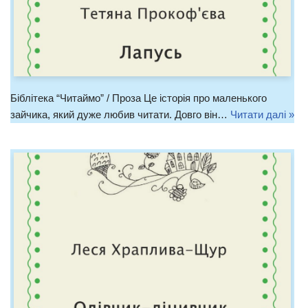
Біблітека “Читаймо” / Проза Це історія про маленького
зайчика, який дуже любив читати. Довго він…
Читати далі »