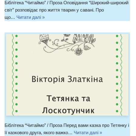
Біблітека “Читаймо” / Проза Оповідання “Широкий-широкий
світ” розповідає про життя тварин у савані. Про
що…
Читати далі »
Біблітека “Читаймо” / Проза Перед вами казка про Тетянку і
її казкового друга, якого важко…
Читати далі »