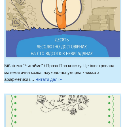
Біблітека “Читаймо” / Проза Про книжку. Це ілюстрована
математична казка, науково-популярна книжка з
арифметики і…
Читати далі »