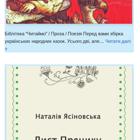
Біблітека “Читаймо” / Проза / Поезія Перед вами збірка
українських народних казок. Усього дві, але…
Читати далі
»