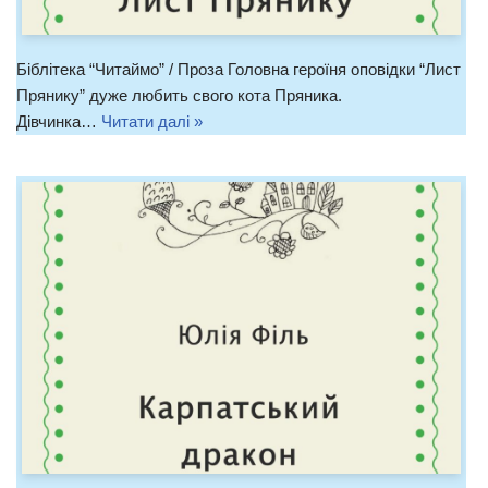
Біблітека “Читаймо” / Проза Головна героїня оповідки “Лист
Прянику” дуже любить свого кота Пряника.
Дівчинка…
Читати далі »