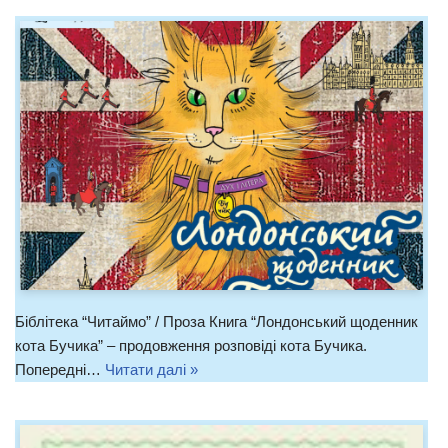
Біблітека “Читаймо” / Проза Книга “Лондонський щоденник
кота Бучика” – продовження розповіді кота Бучика.
Попередні…
Читати далі »